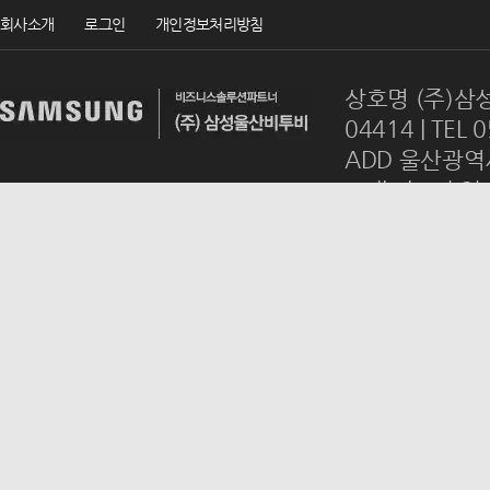
회사소개
로그인
개인정보처리방침
상호명 (주)삼성
04414 | TEL 
ADD 울산광역시
mail
ulsanb2
Copyrightsⓒ