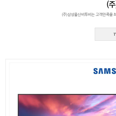
(주)삼성울산비투비는 고객만족을 