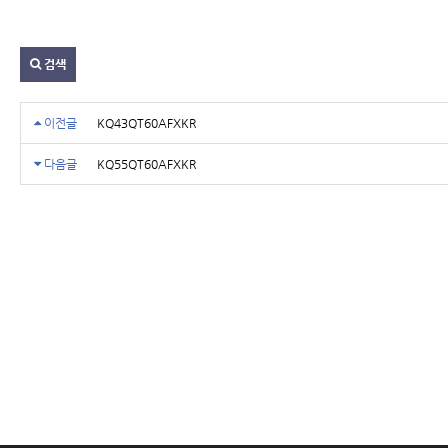
검색
이전글
KQ43QT60AFXKR
다음글
KQ55QT60AFXKR