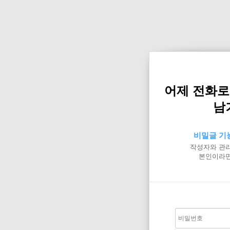
어제 전화로
남
비밀글 기
작성자와 관리
본인이라면