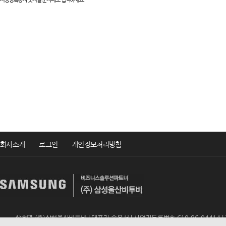
회사소개
로그인
개인정보처리방침
상호명 (주)삼성울산비투비 | 대표자 송윤서 | 사업자등록번호 610-86-04414 | TEL 