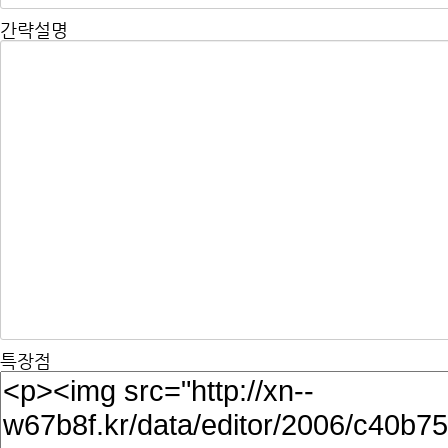
간략설명
특장점