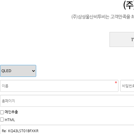
(주)삼성울산비투비는 고객만족을 
메인추출
HTML