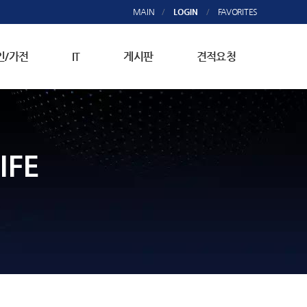
MAIN
/
LOGIN
/
FAVORITES
인/가전
IT
게시판
견적요청