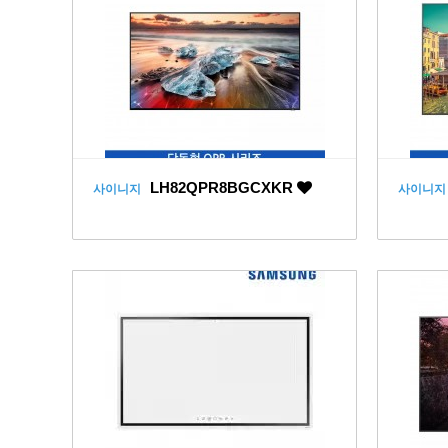
LH82QPR8BGCXKR
사이니지
사이니지