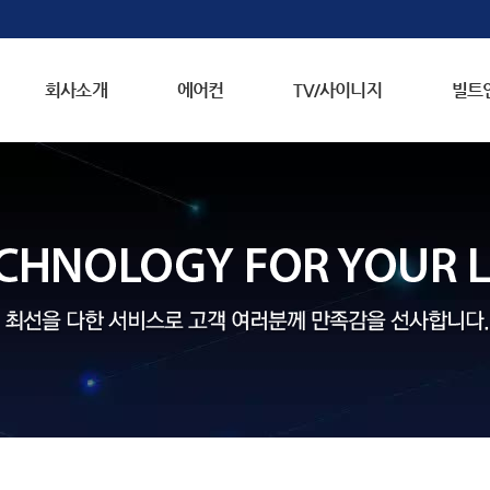
회사소개
에어컨
TV/사이니지
빌트