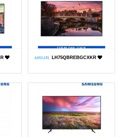
KR
LH75QBREBGCXKR
사이니지