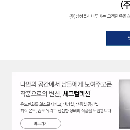
(주)삼성울산비투비는 고객만족을 