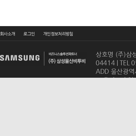
회사소개
로그인
개인정보처리방침
상호명 (주)삼성
04414 | TEL 
ADD 울산광역시
mail
ulsanb2
Copyrightsⓒ