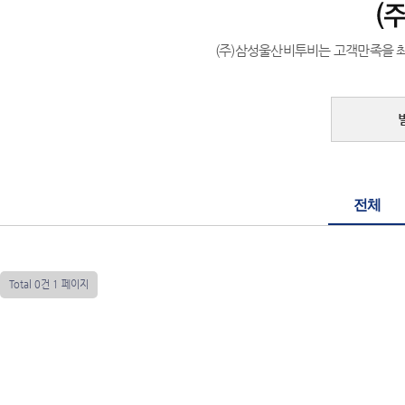
(주)삼성울산비투비는 고객만족을 
전체
Total 0건
1 페이지