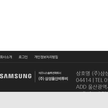
회사소개
로그인
개인정보처리방침
상호명 (주)삼성
04414 | TEL 
ADD 울산광역시
mail
ulsanb2
Copyrightsⓒ