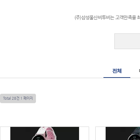
(주)삼성울산비투비는 고객만족을 
전체
Total 28건
1 페이지