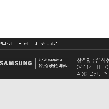
회사소개
로그인
개인정보처리방침
상호명 (주)삼성
04414 | TEL 
ADD 울산광역시
mail
ulsanb2
Copyrightsⓒ