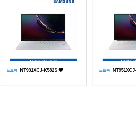
NT931XCJ-K582S
NT951XCJ
노트북
노트북
맨끝